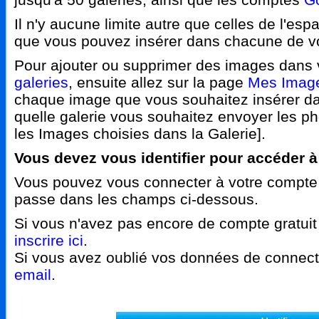
Il n'y aucune limite autre que celles de l'e
que vous pouvez insérer dans chacune de vo
Pour ajouter ou supprimer des images dans v
galeries
, ensuite allez sur la page
Mes Imag
chaque image que vous souhaitez insérer dan
quelle galerie vous souhaitez envoyer les pho
les Images choisies dans la Galerie].
Vous devez vous identifier pour accéder à
Vous pouvez vous connecter à votre compte a
passe dans les champs ci-dessous.
Si vous n'avez pas encore de compte gratui
inscrire ici
.
Si vous avez oublié vos données de connec
email
.