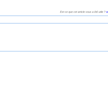
Est-ce que cet article vous a été utile ?
o